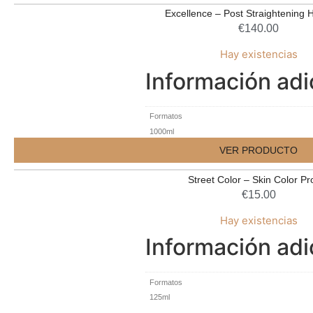
Excellence – Post Straightening 
€
140.00
Hay existencias
Información adi
Formatos
1000ml
VER PRODUCTO
Street Color – Skin Color Pr
€
15.00
Hay existencias
Información adi
Formatos
125ml