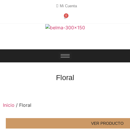
Mi Cuenta
0
Floral
Inicio
/ Floral
VER PRODUCTO