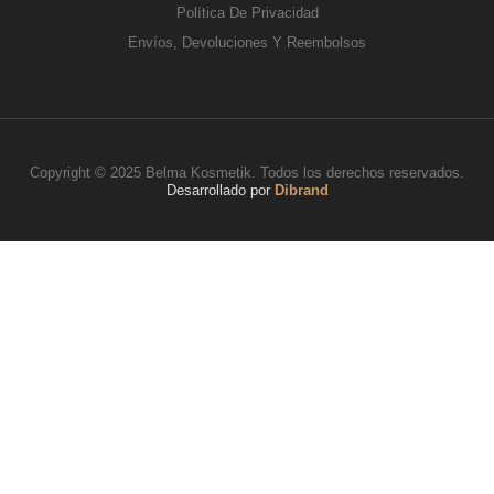
Política De Privacidad
Envíos, Devoluciones Y Reembolsos
Copyright © 2025 Belma Kosmetik. Todos los derechos reservados.
Desarrollado por
Dibrand