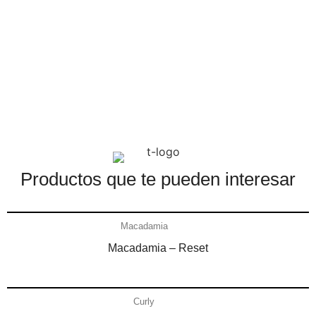
Productos que te pueden interesar​
Añadir al carrito
Macadamia
Macadamia – Reset
Añadir al carrito
Curly