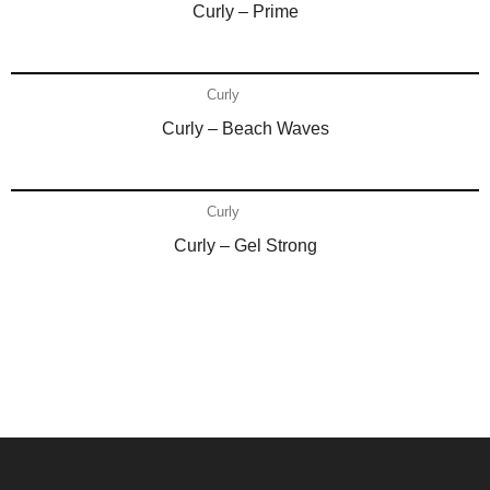
Curly – Prime
Añadir al carrito
Curly
Curly – Beach Waves
Añadir al carrito
Curly
Curly – Gel Strong
Contacto