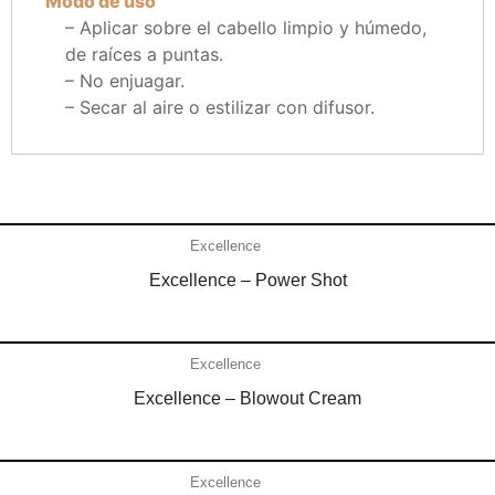
Modo de uso
– Aplicar sobre el cabello limpio y húmedo,
de raíces a puntas.
– No enjuagar.
– Secar al aire o estilizar con difusor.
Añadir al carrito
Excellence
Excellence – Power Shot
Añadir al carrito
Excellence
Excellence – Blowout Cream
Añadir al carrito
Excellence