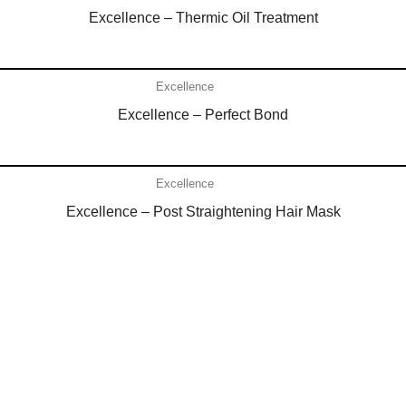
Excellence – Thermic Oil Treatment
Añadir al carrito
Excellence
Excellence – Perfect Bond
Añadir al carrito
Excellence
Excellence – Post Straightening Hair Mask