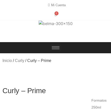
Mi Cuenta
0
Inicio
/
Curly
/ Curly – Prime
Curly – Prime
Formatos
250ml