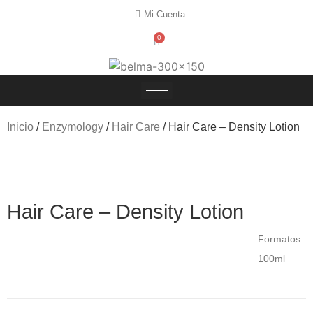
Mi Cuenta
0
Inicio
/
Enzymology
/
Hair Care
/ Hair Care – Density Lotion
Hair Care – Density Lotion
Formatos
100ml