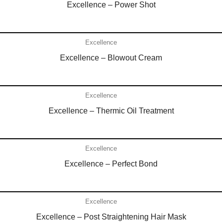
Excellence – Power Shot
Añadir al carrito
Excellence
Excellence – Blowout Cream
Añadir al carrito
Excellence
Excellence – Thermic Oil Treatment
Añadir al carrito
Excellence
Excellence – Perfect Bond
Añadir al carrito
Excellence
Excellence – Post Straightening Hair Mask