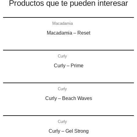
Productos que te pueden interesar​
Añadir al carrito
Macadamia
Macadamia – Reset
Añadir al carrito
Curly
Curly – Prime
Añadir al carrito
Curly
Curly – Beach Waves
Añadir al carrito
Curly
Curly – Gel Strong