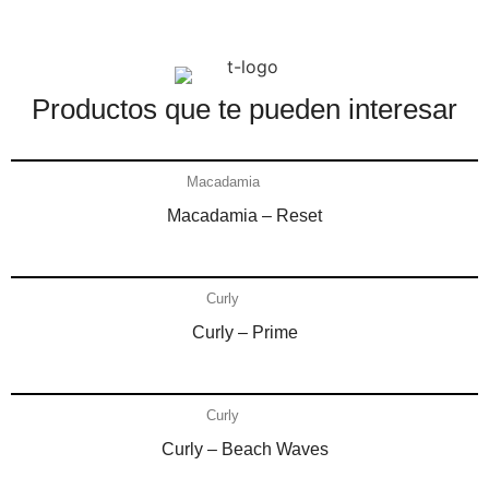
Productos que te pueden interesar​
Añadir al carrito
Macadamia
Macadamia – Reset
Añadir al carrito
Curly
Curly – Prime
Añadir al carrito
Curly
Curly – Beach Waves