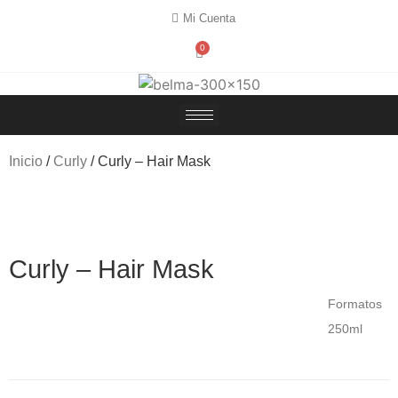
Mi Cuenta
0
Inicio
/
Curly
/ Curly – Hair Mask
Curly – Hair Mask
Formatos
250ml