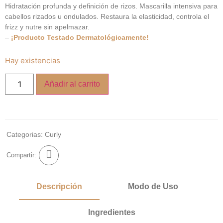
Hidratación profunda y definición de rizos. Mascarilla intensiva para
cabellos rizados u ondulados. Restaura la elasticidad, controla el
frizz y nutre sin apelmazar.
–
¡Producto Testado Dermatológicamente!
Hay existencias
Añadir al carrito
Categorias:
Curly
Compartir:
Descripción
Modo de Uso
Ingredientes