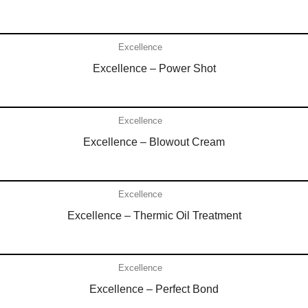
Añadir al carrito
Excellence
Excellence – Power Shot
Añadir al carrito
Excellence
Excellence – Blowout Cream
Añadir al carrito
Excellence
Excellence – Thermic Oil Treatment
Añadir al carrito
Excellence
Excellence – Perfect Bond