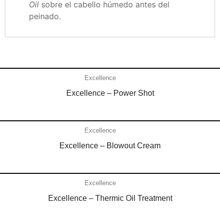
Oil
sobre el cabello húmedo antes del
peinado.
Añadir al carrito
Excellence
Excellence – Power Shot
Añadir al carrito
Excellence
Excellence – Blowout Cream
Añadir al carrito
Excellence
Excellence – Thermic Oil Treatment
Añadir al carrito