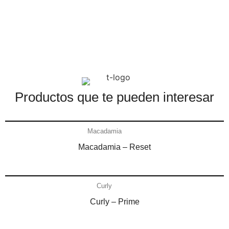
Productos que te pueden interesar​
Añadir al carrito
Macadamia
Macadamia – Reset
Añadir al carrito
Curly
Curly – Prime
Añadir al carrito